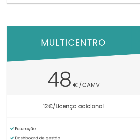
MULTICENTRO
48
€
/CAMV
12€/Licença adicional
Faturação
Dashboard de gestão