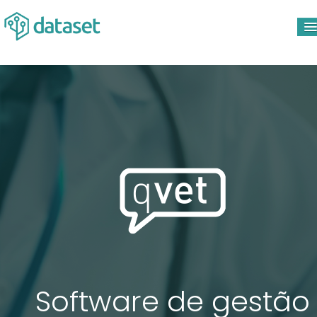
HOME
PRODUTOS
EMPRESA
BLOG
CONTACTOS
SUPORTE
Software de gestão