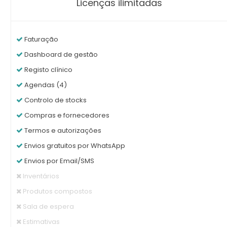
Licenças ilimitadas
Faturação
Dashboard de gestão
Registo clínico
Agendas (4)
Controlo de stocks
Compras e fornecedores
Termos e autorizações
Envios gratuitos por WhatsApp
Envios por Email/SMS
Inventários
Produtos compostos
Sala de espera
Estimativas