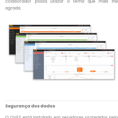
colaborador possa utilizar o tema que mais lhe
agrada.
Segurança dos dados
O QVET está instalado em servidores protegidos pelo