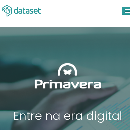
HOME
PRODUTOS
EMPRESA
BLOG
CONTACTOS
SUPORTE
Entre na era digital